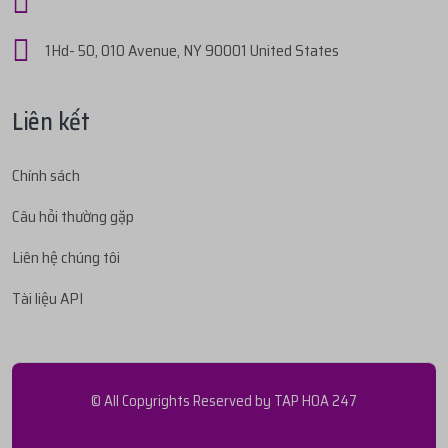
1Hd- 50, 010 Avenue, NY 90001 United States
Liên kết
Chính sách
Câu hỏi thường gặp
Liên hệ chúng tôi
Tài liệu API
© All Copyrights Reserved by
TAP HOA 247