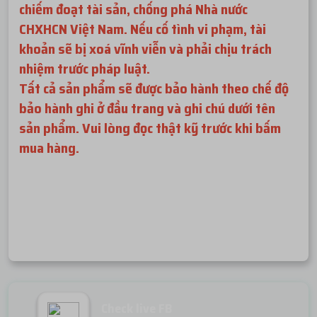
chiếm đoạt tài sản, chống phá Nhà nước
CHXHCN Việt Nam. Nếu cố tình vi phạm, tài
khoản sẽ bị xoá vĩnh viễn và phải chịu trách
nhiệm trước pháp luật.
Tất cả sản phẩm sẽ được bảo hành theo chế độ
bảo hành ghi ở đầu trang và ghi chú dưới tên
sản phẩm. Vui lòng đọc thật kỹ trước khi bấm
mua hàng.
Check live FB