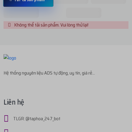
Không thể tải sản phẩm. Vui lòng thử lại!
Hệ thống nguyên liệu ADS tự động, uy tín, giá rẻ...
Liên hệ
TLGR: @taphoa_247_bot