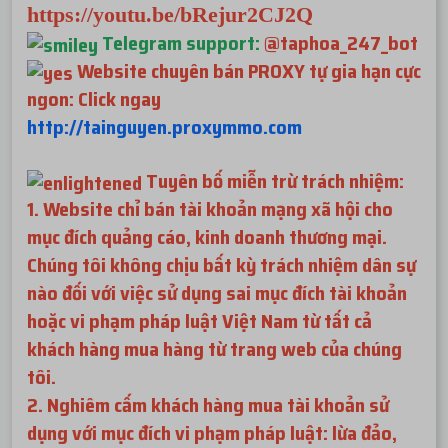
https://youtu.be/bRejur2CJ2Q
Telegram support:
@taphoa_247_bot
Website chuyên bán PROXY tự gia hạn cực
ngon: Click ngay
http://tainguyen.proxymmo.com
Tuyên bố miễn trừ trách nhiệm:
1. Website chỉ bán tài khoản mạng xã hội cho
mục đích quảng cáo, kinh doanh thương mại.
Chúng tôi không chịu bất kỳ trách nhiệm dân sự
nào đối với việc sử dụng sai mục đích tài khoản
hoặc vi phạm pháp luật Việt Nam từ tất cả
khách hàng mua hàng từ trang web của chúng
tôi.
2. Nghiêm cấm khách hàng mua tài khoản sử
dụng với mục đích vi phạm pháp luật: lừa đảo,