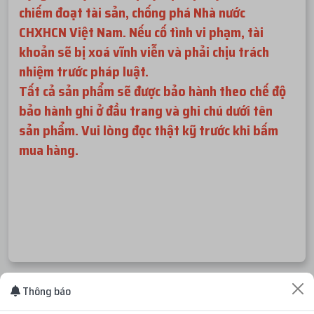
chiếm đoạt tài sản, chống phá Nhà nước
CHXHCN Việt Nam. Nếu cố tình vi phạm, tài
khoản sẽ bị xoá vĩnh viễn và phải chịu trách
nhiệm trước pháp luật.
Tất cả sản phẩm sẽ được bảo hành theo chế độ
bảo hành ghi ở đầu trang và ghi chú dưới tên
sản phẩm. Vui lòng đọc thật kỹ trước khi bấm
mua hàng.
Thông báo
Check live FB