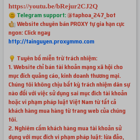
https://youtu.be/bRejur2CJ2Q
Telegram support:
@taphoa_247_bot
Website chuyên bán PROXY tự gia hạn cực
ngon: Click ngay
http://tainguyen.proxymmo.com
Tuyên bố miễn trừ trách nhiệm:
1. Website chỉ bán tài khoản mạng xã hội cho
mục đích quảng cáo, kinh doanh thương mại.
Chúng tôi không chịu bất kỳ trách nhiệm dân sự
nào đối với việc sử dụng sai mục đích tài khoản
hoặc vi phạm pháp luật Việt Nam từ tất cả
khách hàng mua hàng từ trang web của chúng
tôi.
2. Nghiêm cấm khách hàng mua tài khoản sử
dụng với mục đích vi phạm pháp luật: lừa đảo,