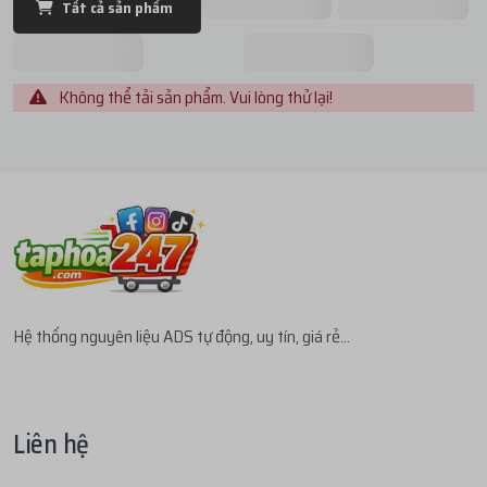
Tất cả sản phẩm
Không thể tải sản phẩm. Vui lòng thử lại!
Hệ thống nguyên liệu ADS tự động, uy tín, giá rẻ...
Liên hệ