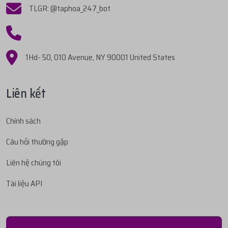
TLGR: @taphoa_247_bot
1Hd- 50, 010 Avenue, NY 90001 United States
Liên kết
Chính sách
Câu hỏi thường gặp
Liên hệ chúng tôi
Tài liệu API