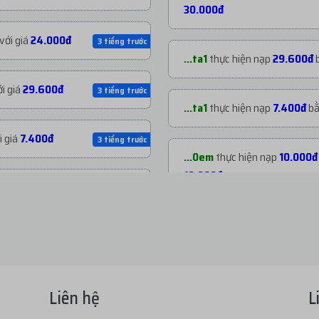
30.000đ
với giá
24.000đ
3 tiếng trước
...ta1
thực hiện nạp
29.600đ
i giá
29.600đ
3 tiếng trước
...ta1
thực hiện nạp
7.400đ
b
i giá
7.400đ
3 tiếng trước
...0em
thực hiện nạp
10.000đ
10.000đ
với giá
6.390đ
3 tiếng trước
...639
thực hiện nạp
50.000đ
 giá
2.500đ
6 tiếng trước
50.000đ
 giá
2.500đ
6 tiếng trước
...025
thực hiện nạp
11.000đ
Liên hệ
L