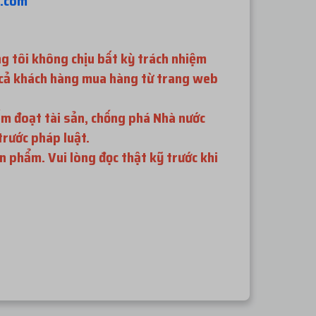
o.com
g tôi không chịu bất kỳ trách nhiệm
t cả khách hàng mua hàng từ trang web
ếm đoạt tài sản, chống phá Nhà nước
trước pháp luật.
n phẩm. Vui lòng đọc thật kỹ trước khi