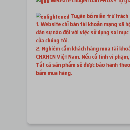
Website chuyên bán PROXY tự gia
Tuyên bố miễn trừ trách
1. Website chỉ bán tài khoản mạng xã h
dân sự nào đối với việc sử dụng sai mụ
của chúng tôi.
2. Nghiêm cấm khách hàng mua tài khoản
CHXHCN Việt Nam. Nếu cố tình vi phạm, t
Tất cả sản phẩm sẽ được bảo hành theo 
bấm mua hàng.